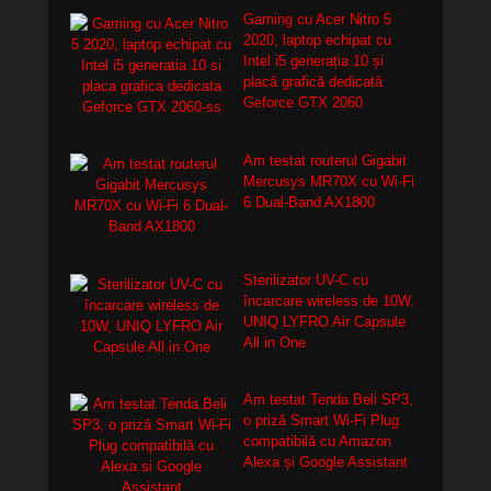
Gaming cu Acer Nitro 5
2020, laptop echipat cu
Intel i5 generația 10 și
placă grafică dedicată
Geforce GTX 2060
Am testat routerul Gigabit
Mercusys MR70X cu Wi-Fi
6 Dual-Band AX1800
Sterilizator UV-C cu
încarcare wireless de 10W,
UNIQ LYFRO Air Capsule
All in One
Am testat Tenda Beli SP3,
o priză Smart Wi-Fi Plug
compatibilă cu Amazon
Alexa și Google Assistant