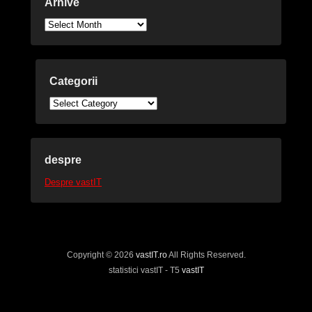
Arhive
Arhive
Categorii
Categorii
despre
Despre vastIT
Copyright © 2026
vastIT.ro
All Rights Reserved.
statistici vastIT - T5
vastIT