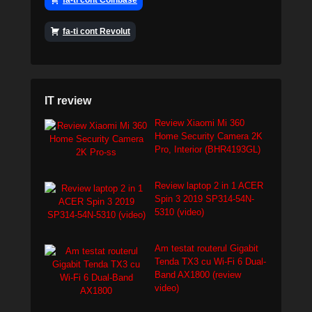
fa-ti cont Coinbase
fa-ti cont Revolut
IT review
Review Xiaomi Mi 360
Home Security Camera 2K
Pro, Interior (BHR4193GL)
Review laptop 2 in 1 ACER
Spin 3 2019 SP314-54N-
5310 (video)
Am testat routerul Gigabit
Tenda TX3 cu Wi-Fi 6 Dual-
Band AX1800 (review
video)