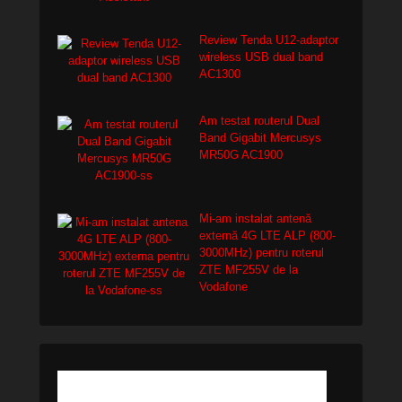
Review Tenda U12-adaptor
wireless USB dual band
AC1300
Am testat routerul Dual
Band Gigabit Mercusys
MR50G AC1900
Mi-am instalat antenă
externă 4G LTE ALP (800-
3000MHz) pentru roterul
ZTE MF255V de la
Vodafone