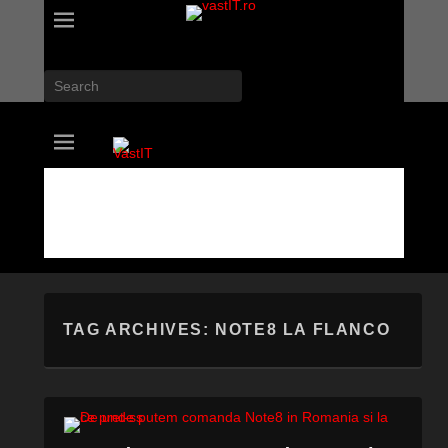
Search
vastIT.ro
Blog de Tehnologie
TAG ARCHIVES:
NOTE8 LA FLANCO