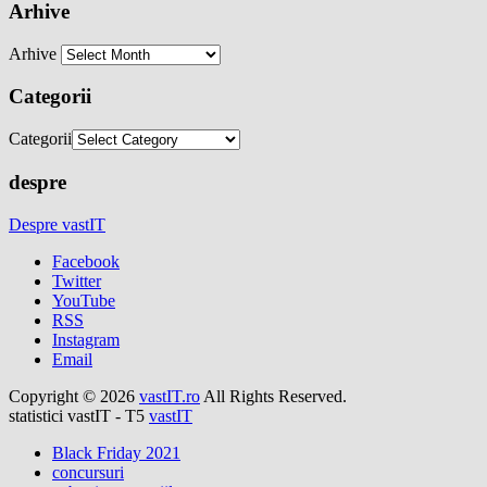
Arhive
Arhive
Categorii
Categorii
despre
Despre vastIT
Facebook
Twitter
YouTube
RSS
Instagram
Email
Copyright © 2026
vastIT.ro
All Rights Reserved.
statistici vastIT - T5
vastIT
Black Friday 2021
concursuri