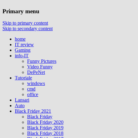
Primary menu
Skip to primary content
Skip to secondary content
home
IT review
Gaming
info-IT
Funny Pictures
Video Funny
DePeNet
Tutoriale
windows
cmd
office
Lansari
Auto
Black Friday 2021
Black Friday
Black Friday 2020
Black Friday 2019
Black Friday 2018