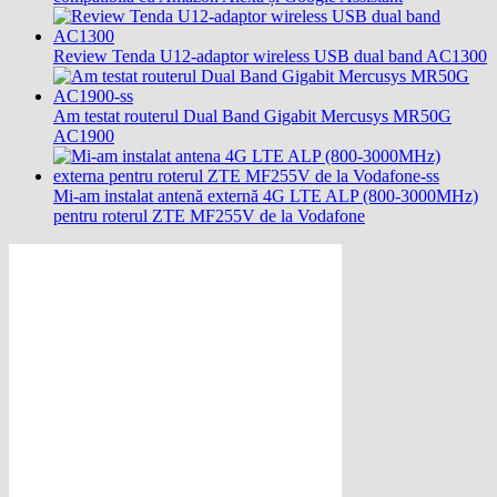
Review Tenda U12-adaptor wireless USB dual band AC1300
Am testat routerul Dual Band Gigabit Mercusys MR50G
AC1900
Mi-am instalat antenă externă 4G LTE ALP (800-3000MHz)
pentru roterul ZTE MF255V de la Vodafone