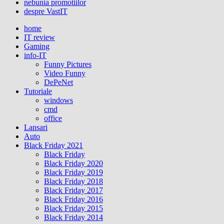
nebunia promotiilor
despre VastIT
home
IT review
Gaming
info-IT
Funny Pictures
Video Funny
DePeNet
Tutoriale
windows
cmd
office
Lansari
Auto
Black Friday 2021
Black Friday
Black Friday 2020
Black Friday 2019
Black Friday 2018
Black Friday 2017
Black Friday 2016
Black Friday 2015
Black Friday 2014