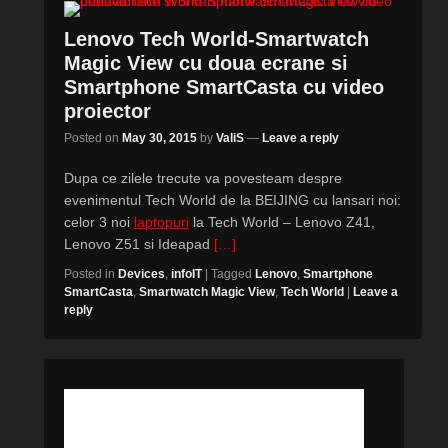
Lenovo Tech World-Smartwatch
Magic View cu doua ecrane si
Smartphone SmartCasta cu video
proiector
Posted on
May 30, 2015
by
ValiS
—
Leave a reply
Dupa ce zilele trecute va povesteam despre
evenimentul Tech World de la BEIJING cu lansari noi:
celor 3 noi
laptopuri
la Tech World – Lenovo Z41,
Lenovo Z51 si Ideapad
[…]
Posted in
Devices
,
infoIT
|
Tagged
Lenovo
,
Smartphone
SmartCasta
,
Smartwatch Magic View
,
Tech World
|
Leave a
reply