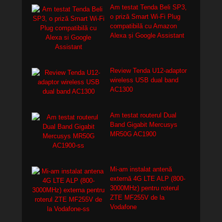
Am testat Tenda Beli SP3,
o priză Smart Wi-Fi Plug
compatibilă cu Amazon
Alexa și Google Assistant
Review Tenda U12-adaptor
wireless USB dual band
AC1300
Am testat routerul Dual
Band Gigabit Mercusys
MR50G AC1900
Mi-am instalat antenă
externă 4G LTE ALP (800-
3000MHz) pentru roterul
ZTE MF255V de la
Vodafone