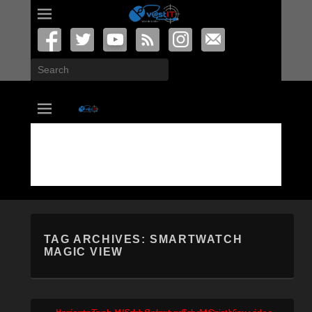
Search
vastIT.ro
Blog de Tehnologie
TAG ARCHIVES:
SMARTWATCH
MAGIC VIEW