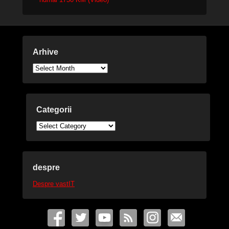
Arhive
Arhive
Categorii
Categorii
despre
Despre vastIT