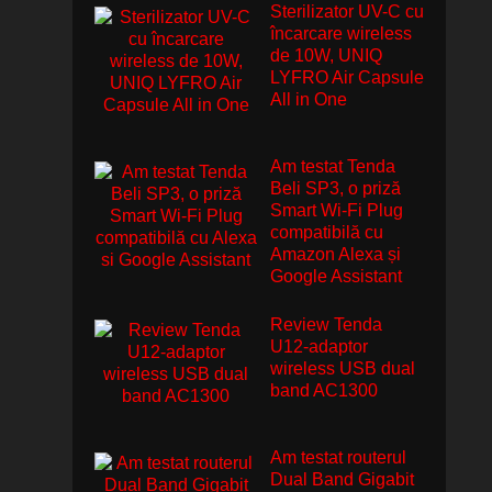
Sterilizator UV-C cu
încarcare wireless
de 10W, UNIQ
LYFRO Air Capsule
All in One
Am testat Tenda
Beli SP3, o priză
Smart Wi-Fi Plug
compatibilă cu
Amazon Alexa și
Google Assistant
Review Tenda
U12-adaptor
wireless USB dual
band AC1300
Am testat routerul
Dual Band Gigabit