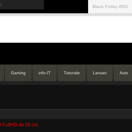
h
Black Friday 2021
Gaming
info-IT
Tutoriale
Lansari
Auto