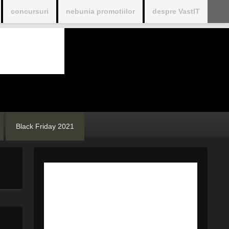
concursuri
nebunia promotiilor
despre VastIT
Black Friday 2021