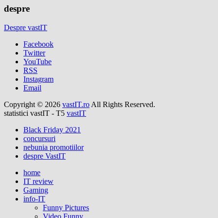
despre
Despre vastIT
Facebook
Twitter
YouTube
RSS
Instagram
Email
Copyright © 2026
vastIT.ro
All Rights Reserved.
statistici vastIT - T5
vastIT
Black Friday 2021
concursuri
nebunia promotiilor
despre VastIT
home
IT review
Gaming
info-IT
Funny Pictures
Video Funny