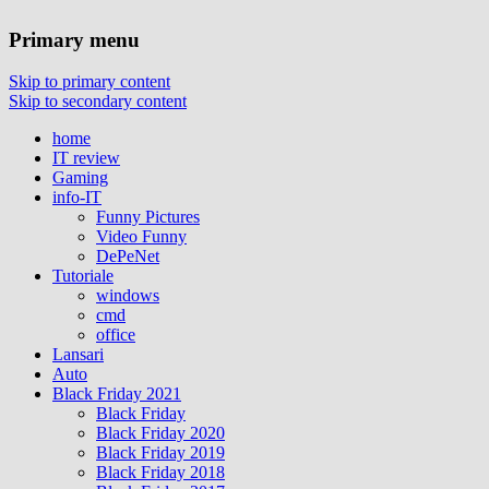
Primary menu
Skip to primary content
Skip to secondary content
home
IT review
Gaming
info-IT
Funny Pictures
Video Funny
DePeNet
Tutoriale
windows
cmd
office
Lansari
Auto
Black Friday 2021
Black Friday
Black Friday 2020
Black Friday 2019
Black Friday 2018