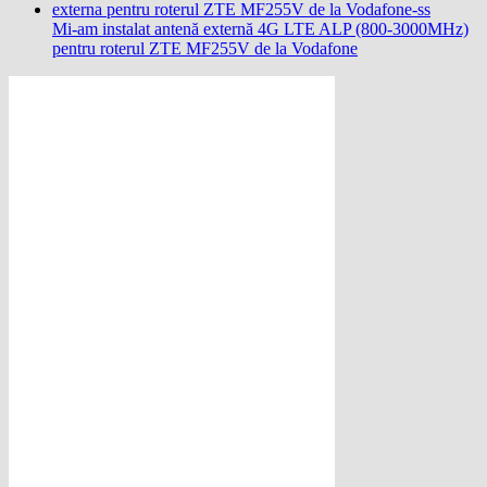
Mi-am instalat antenă externă 4G LTE ALP (800-3000MHz)
pentru roterul ZTE MF255V de la Vodafone