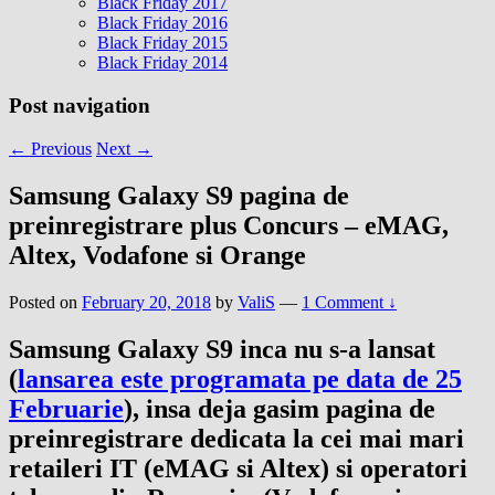
Black Friday 2017
Black Friday 2016
Black Friday 2015
Black Friday 2014
Post navigation
←
Previous
Next
→
Samsung Galaxy S9 pagina de
preinregistrare plus Concurs – eMAG,
Altex, Vodafone si Orange
Posted on
February 20, 2018
by
ValiS
—
1 Comment ↓
Samsung Galaxy S9 inca nu s-a lansat
(
lansarea este programata pe data de 25
Februarie
), insa deja gasim pagina de
preinregistrare dedicata la cei mai mari
retaileri IT (eMAG si Altex) si operatori