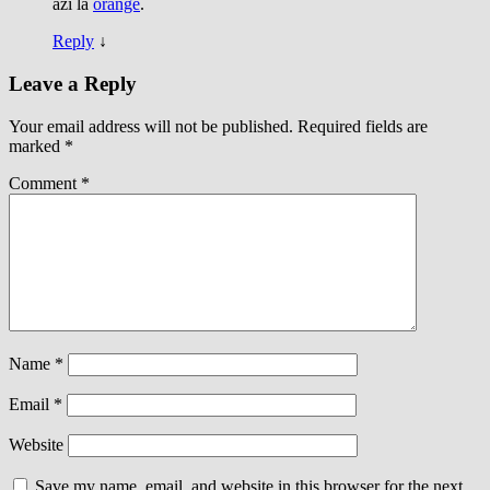
azi la
orange
.
Reply
↓
Leave a Reply
Your email address will not be published.
Required fields are
marked
*
Comment
*
Name
*
Email
*
Website
Save my name, email, and website in this browser for the next