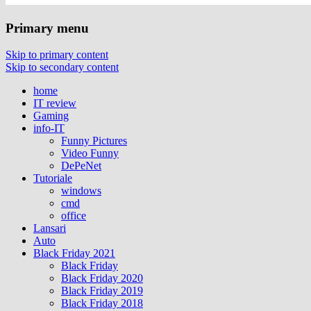
Primary menu
Skip to primary content
Skip to secondary content
home
IT review
Gaming
info-IT
Funny Pictures
Video Funny
DePeNet
Tutoriale
windows
cmd
office
Lansari
Auto
Black Friday 2021
Black Friday
Black Friday 2020
Black Friday 2019
Black Friday 2018