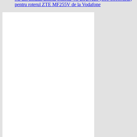
pentru roterul ZTE MF255V de la Vodafone