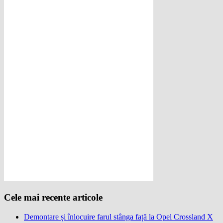
Cele mai recente articole
Demontare și înlocuire farul stânga față la Opel Crossland X