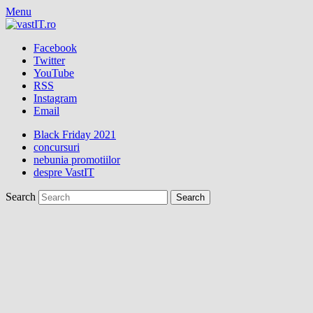
Menu
Facebook
Twitter
YouTube
RSS
Instagram
Email
Black Friday 2021
concursuri
nebunia promotiilor
despre VastIT
Search