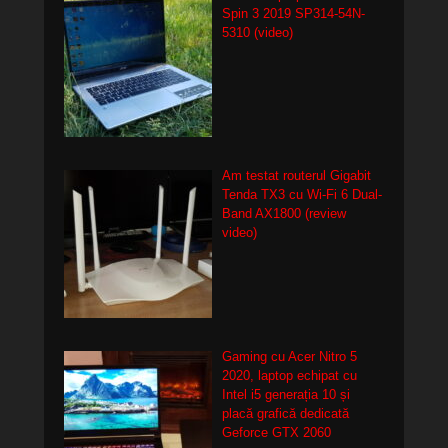
Spin 3 2019 SP314-54N-
5310 (video)
Am testat routerul Gigabit
Tenda TX3 cu Wi-Fi 6 Dual-
Band AX1800 (review
video)
Gaming cu Acer Nitro 5
2020, laptop echipat cu
Intel i5 generația 10 și
placă grafică dedicată
Geforce GTX 2060