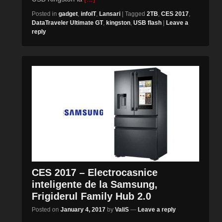
Posted in
gadget
,
infoIT
,
Lansari
|
Tagged
2TB
,
CES 2017
,
DataTraveler Ultimate GT
,
kingston
,
USB flash
|
Leave a
reply
CES 2017 – Electrocasnice
inteligente de la Samsung,
Frigiderul Family Hub 2.0
Posted on
January 4, 2017
by
ValiS
—
Leave a reply