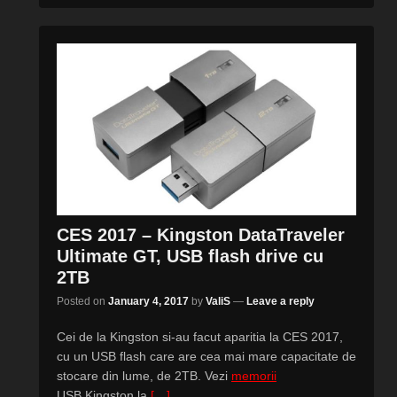
CES 2017 – Kingston DataTraveler
Ultimate GT, USB flash drive cu
2TB
Posted on
January 4, 2017
by
ValiS
—
Leave a reply
Cei de la Kingston si-au facut aparitia la CES 2017,
cu un USB flash care are cea mai mare capacitate de
stocare din lume, de 2TB. Vezi
memorii
USB Kingston la
[…]