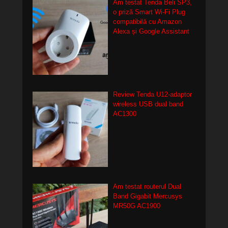
Am testat Tenda Beli SP3,
o priză Smart Wi-Fi Plug
compatibilă cu Amazon
Alexa și Google Assistant
Review Tenda U12-adaptor
wireless USB dual band
AC1300
Am testat routerul Dual
Band Gigabit Mercusys
MR50G AC1900