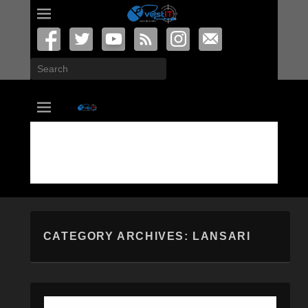
Search
vastIT.ro
Blog de Tehnologie
CATEGORY ARCHIVES:
LANSARI