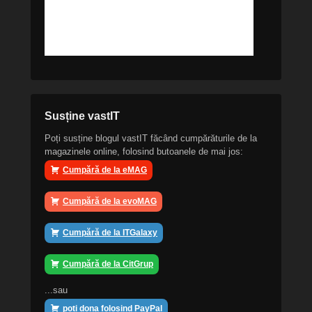
Susține vastIT
Poți susține blogul vastIT făcând cumpărăturile de la
magazinele online, folosind butoanele de mai jos:
Cumpără de la eMAG
Cumpără de la evoMAG
Cumpără de la ITGalaxy
Cumpără de la CitGrup
...sau
poți dona folosind PayPal