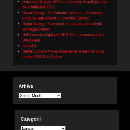
Samsung Galaxy S22 are lansarea oficială pe data
de 9 februarie 2022
Dacia Spring – Am înlocuit scutul și l-am montat
după ce i-am aplicat o “corecție” (Video)
Dacia Spring – Covorașe de cauciuc plus tăviță
portbagaj (video)
Dell lanseaza laptopul XPS 13 si un nou monitor
UltraSharp
(no title)
Dacia Spring – Prima experiență în service după
numai 1750 KM (Video)
Arhive
Arhive
Categorii
Categorii