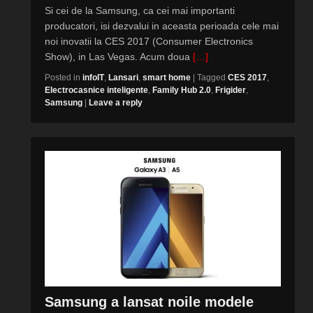
Si cei de la Samsung, ca cei mai importanti
producatori, isi dezvalui in aceasta perioada cele mai
noi inovatii la CES 2017 (Consumer Electronics
Show), in Las Vegas. Acum doua
[…]
Posted in
infoIT
,
Lansari
,
smart home
|
Tagged
CES 2017
,
Electrocasnice inteligente
,
Family Hub 2.0
,
Frigider
,
Samsung
|
Leave a reply
Samsung a lansat noile modele