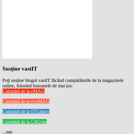
Susține vastIT
Poți susține blogul vastIT făcând cumpărăturile de la magazinele
online, folosind butoanele de mai jos:
Cumpără de la eMAG
Cumpără de la evoMAG
Cumpără de la ITGalaxy
Cumpără de la CitGrup
...sau