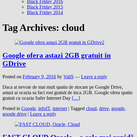
Black Friday 2016
Black Friday 2015
Black Friday 2014
Tag Archives:
cloud
Google ofera astazi 2GB gratuit in
GDrive
Posted on
February 9, 2016
by
ValiS
—
Leave a reply
Daca ai nevoie de mai mult spatiu de stocare pe Google Drive,
astazi ai ocazia sa faci rost gratuit de inca 2GB. Google ofera spatiu
gratuit cu ocazia Safer Internet Day
[…]
Posted in
Google
,
infoIT
,
internet
|
Tagged
cloud
,
drive
,
google
,
google drive
|
Leave a reply