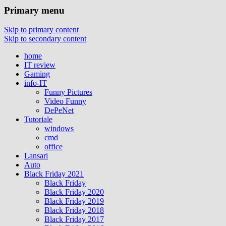
Primary menu
Skip to primary content
Skip to secondary content
home
IT review
Gaming
info-IT
Funny Pictures
Video Funny
DePeNet
Tutoriale
windows
cmd
office
Lansari
Auto
Black Friday 2021
Black Friday
Black Friday 2020
Black Friday 2019
Black Friday 2018
Black Friday 2017