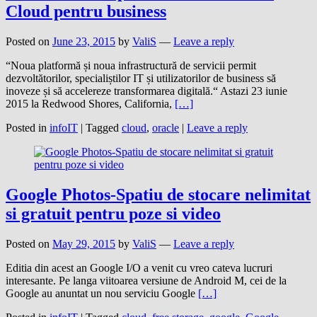
Cloud pentru business
Posted on
June 23, 2015
by
ValiS
—
Leave a reply
“Noua platformă și noua infrastructură de servicii permit
dezvoltătorilor, specialiștilor IT și utilizatorilor de business să
inoveze și să accelereze transformarea digitală.“ Astazi 23 iunie
2015 la Redwood Shores, California,
[…]
Posted in
infoIT
|
Tagged
cloud
,
oracle
|
Leave a reply
Google Photos-Spatiu de stocare nelimitat
si gratuit pentru poze si video
Posted on
May 29, 2015
by
ValiS
—
Leave a reply
Editia din acest an Google I/O a venit cu vreo cateva lucruri
interesante. Pe langa viitoarea versiune de Android M, cei de la
Google au anuntat un nou serviciu Google
[…]